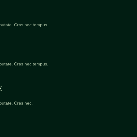
lputate. Cras nec tempus.
lputate. Cras nec tempus.
y
lputate. Cras nec.