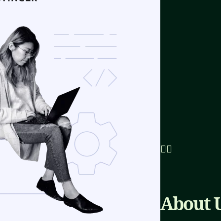


About 